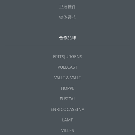
卫浴挂件
锁体锁芯
合作品牌
FRITSJURGENS
PULLCAST
VALLI & VALLI
HOPPE
FUSITAL
ENRICOCASSINA
LAMP
VILLES