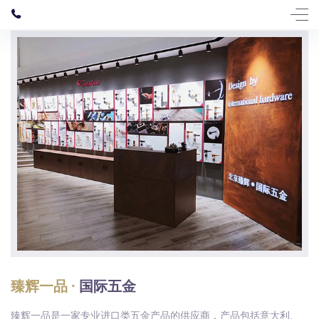
臻辉一品 ·
国际五金
臻辉一品是一家专业进口类五金产品的供应商，产品包括意大利、