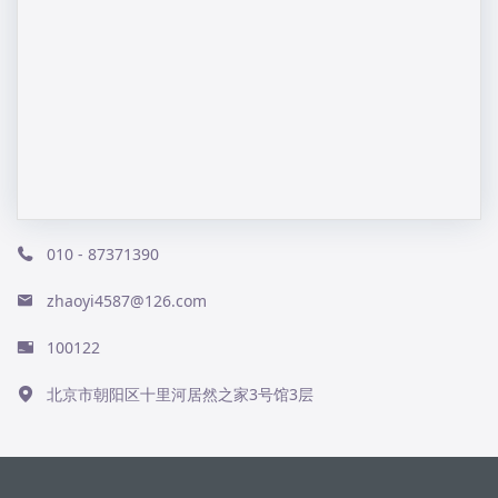
010 - 87371390
zhaoyi4587@126.com
100122
北京市朝阳区十里河居然之家3号馆3层