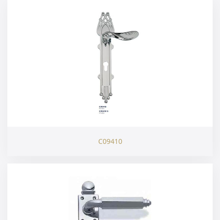
C09410