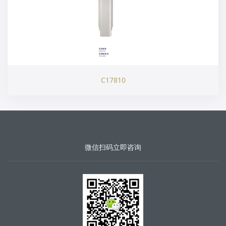
C17810
微信扫码立即咨询