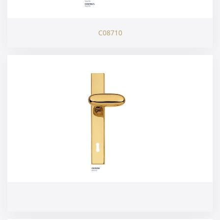
C08710