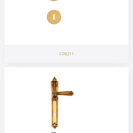
C08211