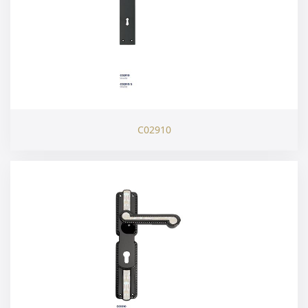
C02910