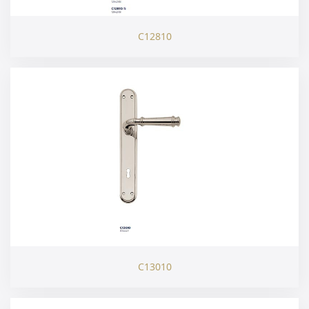
C12810
C13010