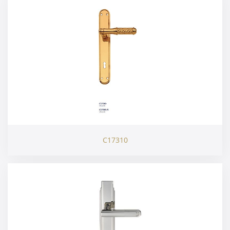
C17310