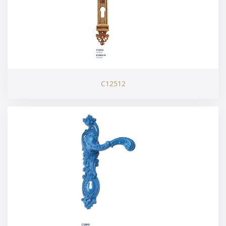
C12512