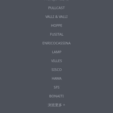
PULLCAST
VALLI & VALLI
HOPPE
FUSITAL
ENRICOCASSINA
LAMP
VILLES
SISCO
HAWA
SFS
BONAITI
浏览更多 +