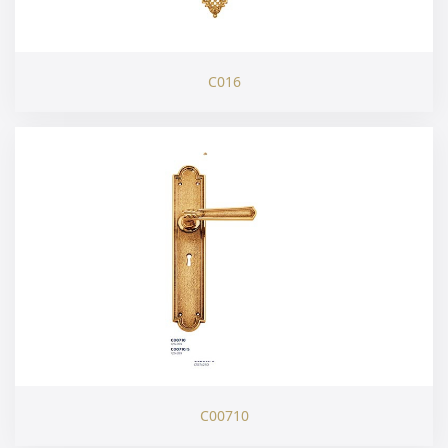
C016
C00710