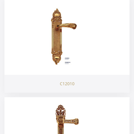
C12010