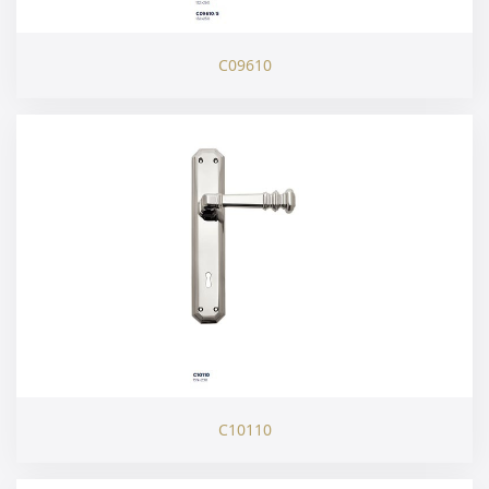
C09610
C10110