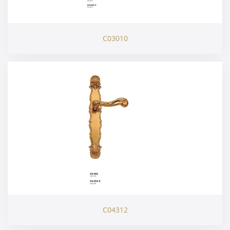
C03010
C04312