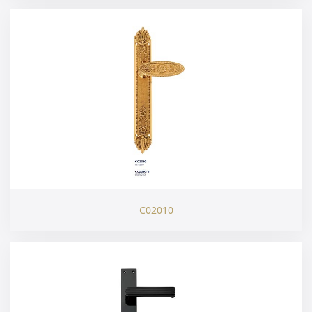
C02010