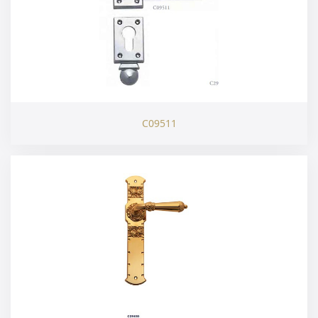
C09511