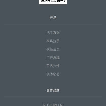
产品
把手系列
家具拉手
铰链合页
门控系统
卫浴挂件
锁体锁芯
合作品牌
FRITSJURGENS