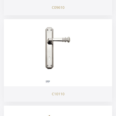
C09610
C10110