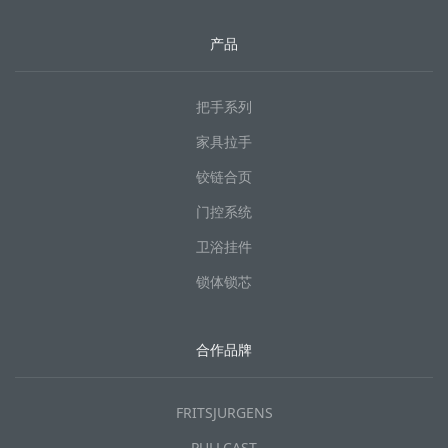
产品
把手系列
家具拉手
铰链合页
门控系统
卫浴挂件
锁体锁芯
合作品牌
FRITSJURGENS
PULLCAST