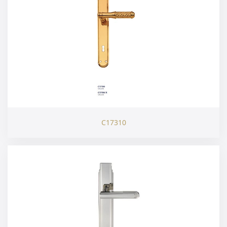
C17310