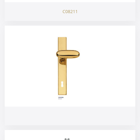
C08211