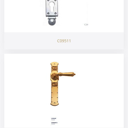
C09511