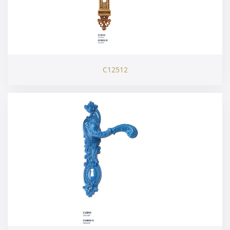
C12512