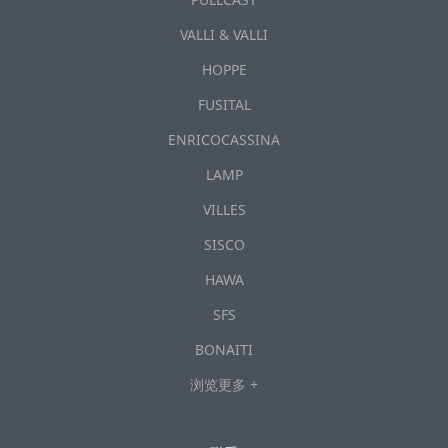
VALLI & VALLI
HOPPE
FUSITAL
ENRICOCASSINA
LAMP
VILLES
SISCO
HAWA
SFS
BONAITI
浏览更多 +