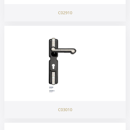
C02910
C03010