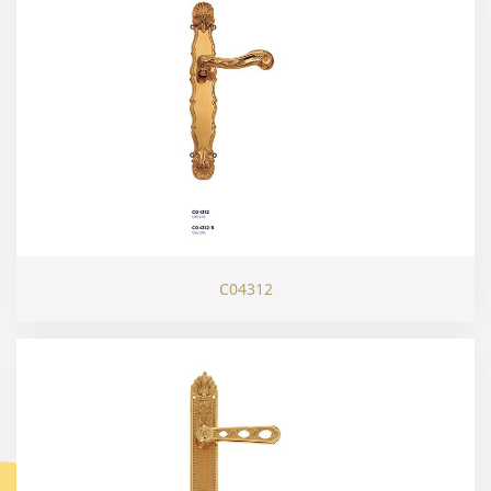
C04312