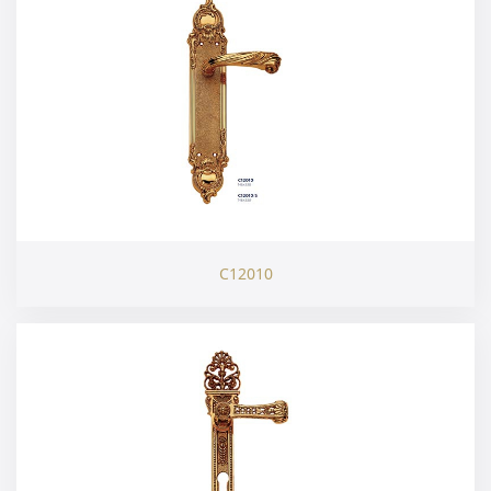
C12010