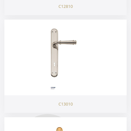
C12810
C13010