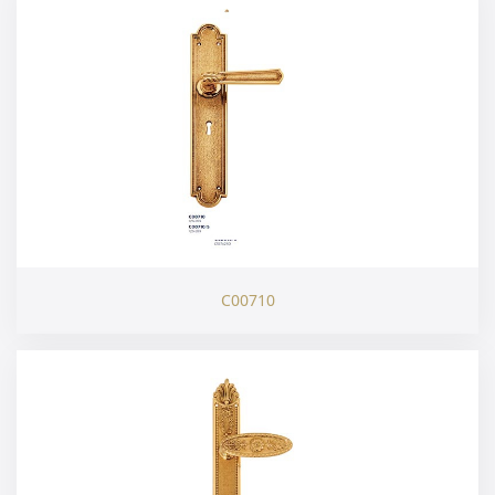
C00710