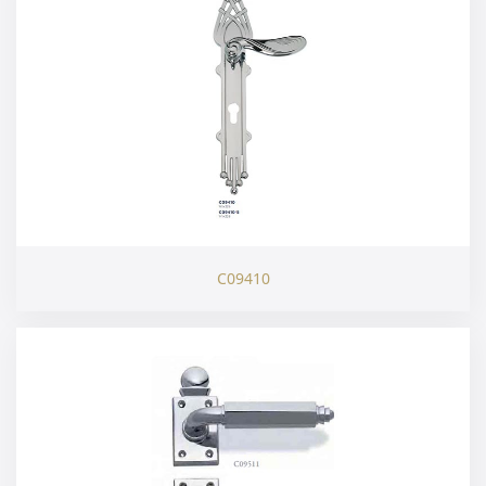
C09410