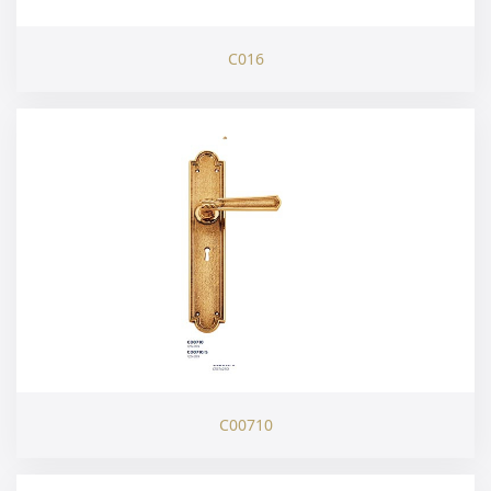
C016
C00710