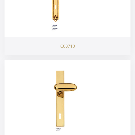
C08710