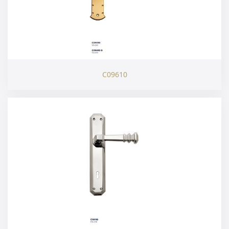
C09610