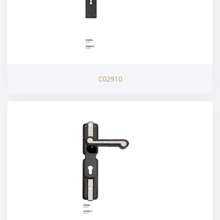
C02910