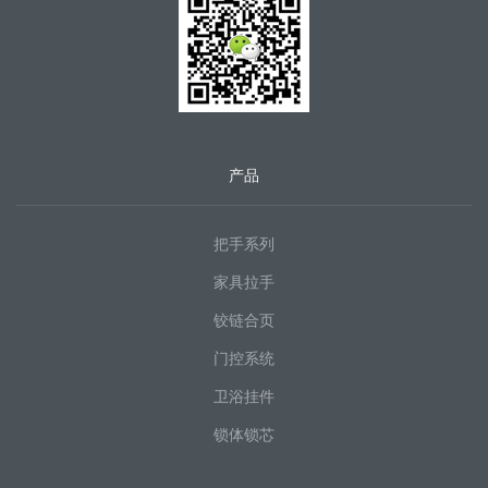
产品
把手系列
家具拉手
铰链合页
门控系统
卫浴挂件
锁体锁芯