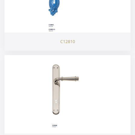
C12810