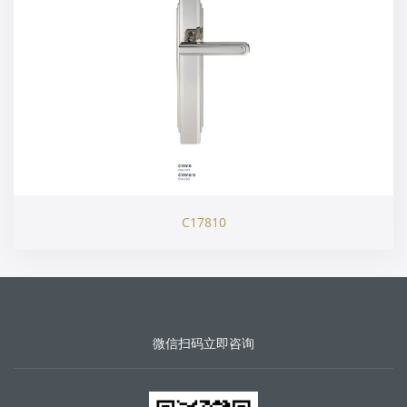
C17810
微信扫码立即咨询