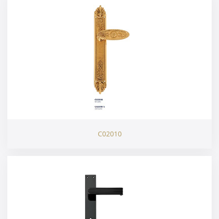
C02010