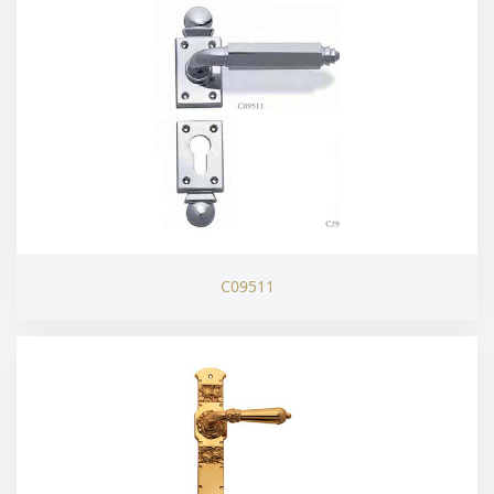
C09511