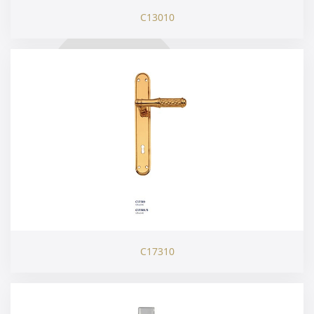
C13010
C17310