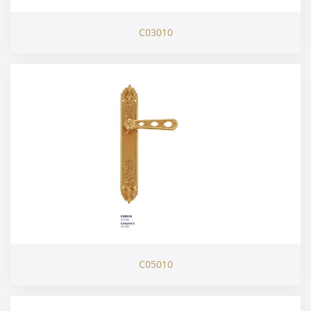
C03010
C05010