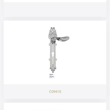
C09410