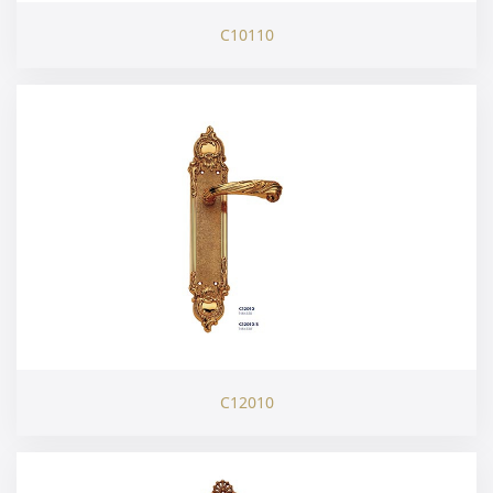
C10110
C12010