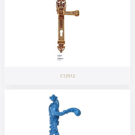
C12512