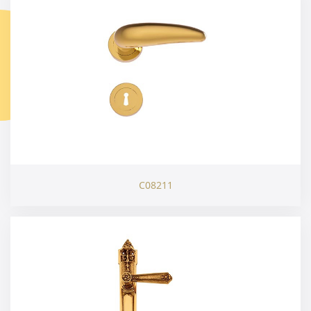
C08211