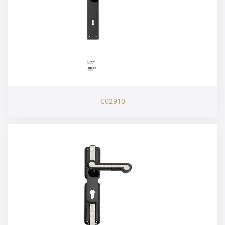
C02910