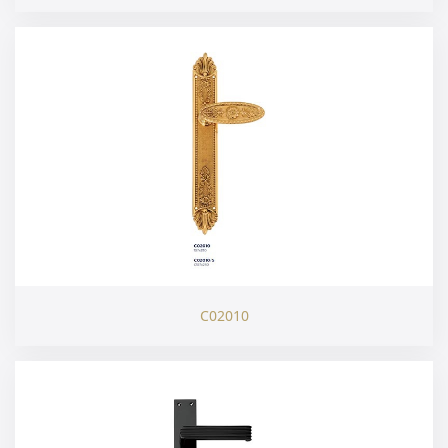
C02010