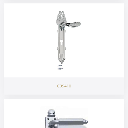
C09410