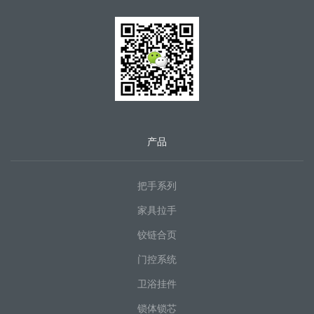
产品
把手系列
家具拉手
铰链合页
门控系统
卫浴挂件
锁体锁芯