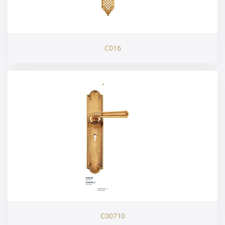
C016
C00710