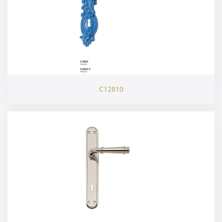
C12810