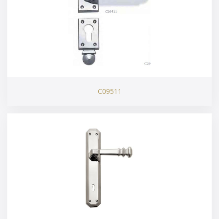
C09511