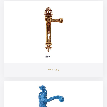
C12512