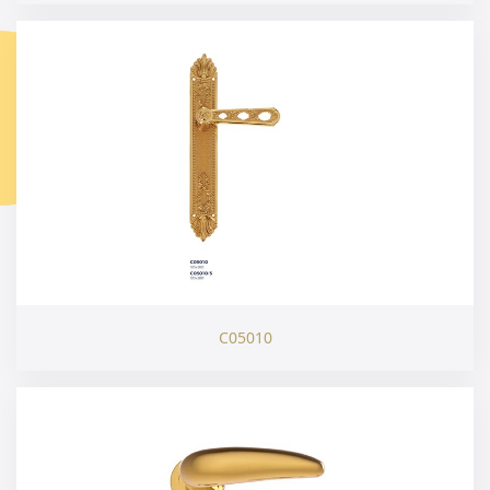
C05010