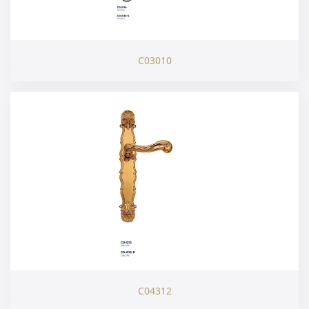
C03010
C04312