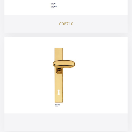
C08710