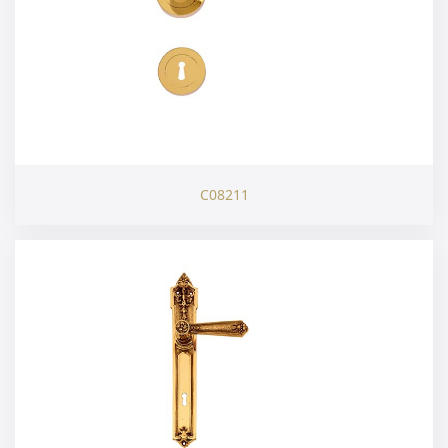
C08211