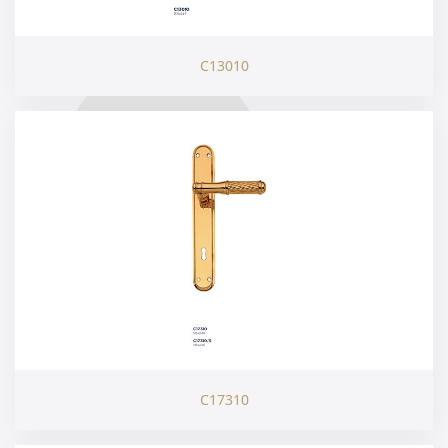
C13010
C17310