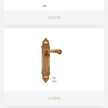
C10110
C12010